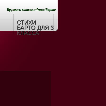
Музыка к стихам Агния Барто
СТИХИ
БАРТО ДЛЯ 3
КЛАССА