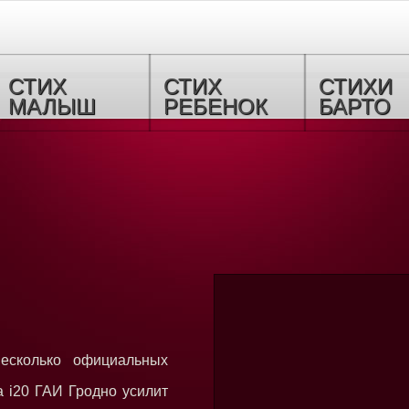
СТИХ
СТИХ
СТИХИ
МАЛЫШ
РЕБЕНОК
БАРТО
 несколько официальных
а i20 ГАИ Гродно усилит