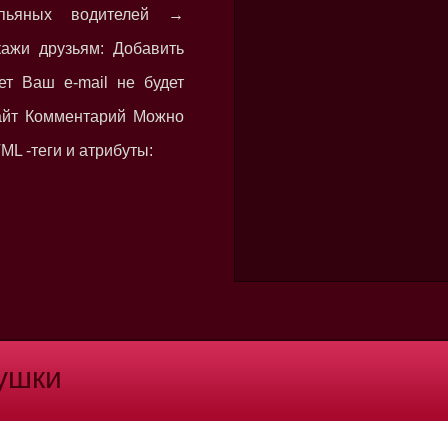
пьяных водителей →
кажи друзьям: Добавить
ет Ваш e-mail не будет
Сайт Комментарий Можно
L -теги и атрибуты:
рушки