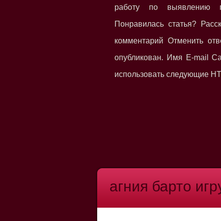
работу по выявлению 
Понравилась статья? Расс
комментарий Отменить отв
опубликован. Имя E-mail 
использовать следующие HTM
агния барто иг