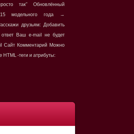
просто так" Обновлённый
015 модельного года →
асскажи друзьям: Добавить
ответ Ваш e-mail не будет
il Сайт Комментарий Можно
 HTML -теги и атрибуты: