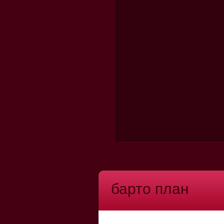
барто план