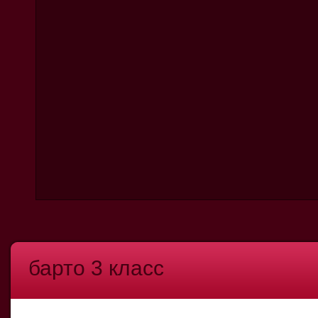
барто 3 класс